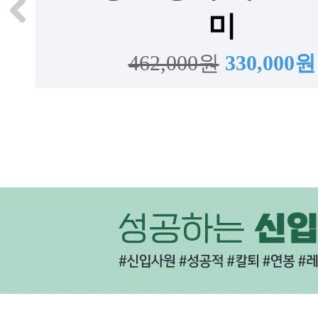
미
462,000원
330,000원