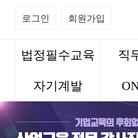
로그인
회원가입
법정필수교육
직
자기계발
ON