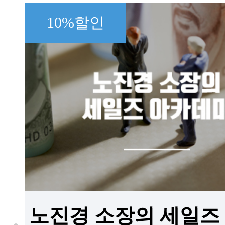
10%할인
노진경 소장의 세일즈